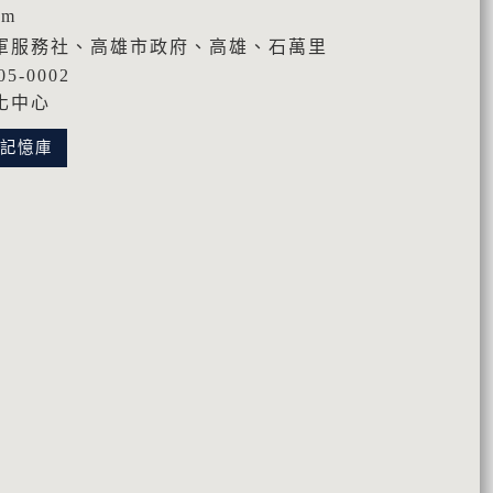
cm
軍服務社、高雄市政府、高雄、石萬里
5-0002
化中心
化記憶庫