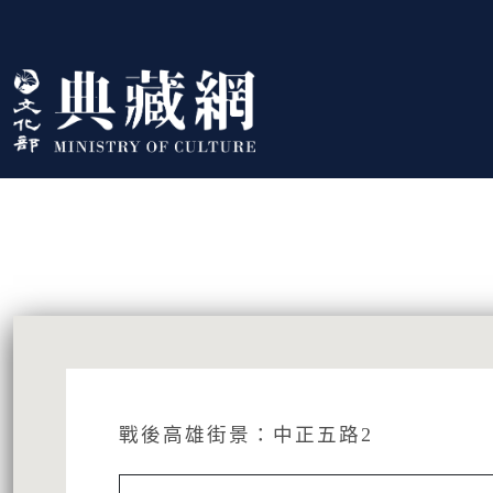
跳到主要內容
:::
藏品資訊
:::
戰後高雄街景：中正五路2