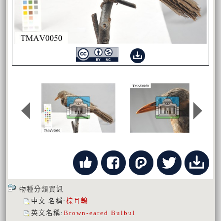
物種分類資訊
中文 名稱
:
棕耳鵯
英文名稱
:
Brown-eared Bulbul