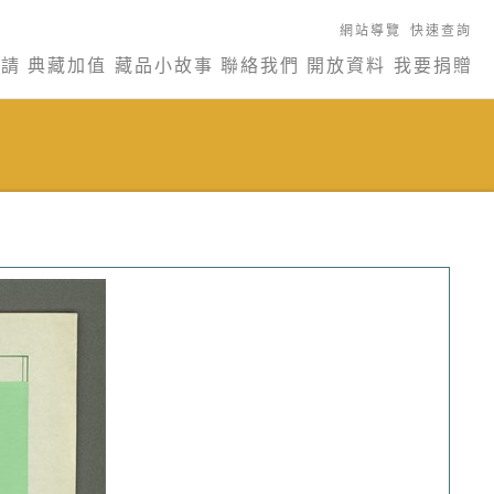
網站導覽
快速查詢
申請
典藏加值
藏品小故事
聯絡我們
開放資料
我要捐贈