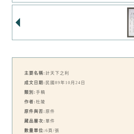
主要名稱:
計天下之利
成文日期:
民國89年10月24日
類別:
手稿
作者:
杜陵
原件與否:
原件
藏品層次:
單件
數量單位:
6頁/張