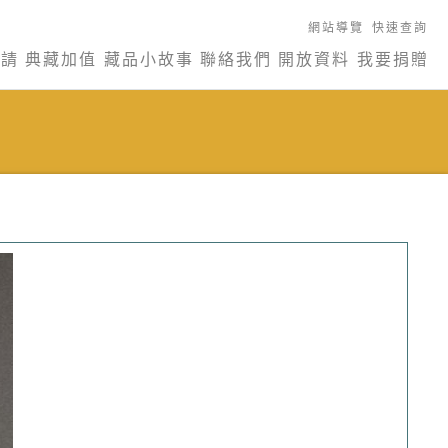
網站導覽
快速查詢
申請
典藏加值
藏品小故事
聯絡我們
開放資料
我要捐贈