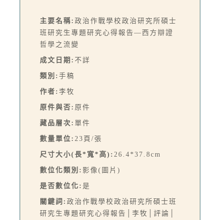
主要名稱:
政治作戰學校政治研究所碩士
班研究生專題研究心得報告—西方辯證
哲學之流變
成文日期:
不詳
類別:
手稿
作者:
李牧
原件與否:
原件
藏品層次:
單件
數量單位:
23頁/張
尺寸大小(長*寬*高):
26.4*37.8cm
數位化類別:
影像(圖片)
是否數位化:
是
關鍵詞:
政治作戰學校政治研究所碩士班
研究生專題研究心得報告│李牧│評論│