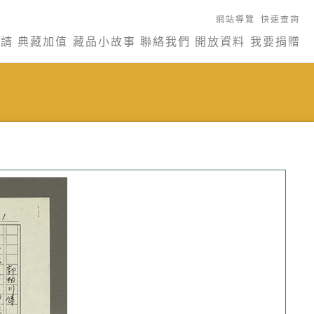
網站導覽
快速查詢
申請
典藏加值
藏品小故事
聯絡我們
開放資料
我要捐贈