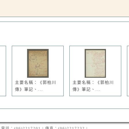
主要名稱：《郭柏川
主要名稱：《郭柏川
傳》筆記、...
傳》筆記、...
06)2217201 | 傳真：(06)2217232 |