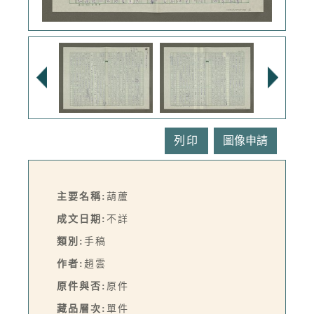
列印
主要名稱:
葫蘆
成文日期:
不詳
類別:
手稿
作者:
趙雲
原件與否:
原件
藏品層次:
單件