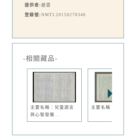
提供者:
趙雲
登錄號:
NMTL20150270346
-相關藏品-
主要名稱：兒童語言
主要名稱：紅色煙雨
與心智發展...