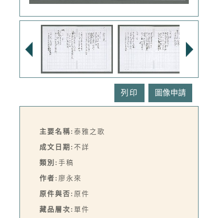
列印
主要名稱:
泰雅之歌
成文日期:
不詳
類別:
手稿
作者:
廖永來
原件與否:
原件
藏品層次:
單件