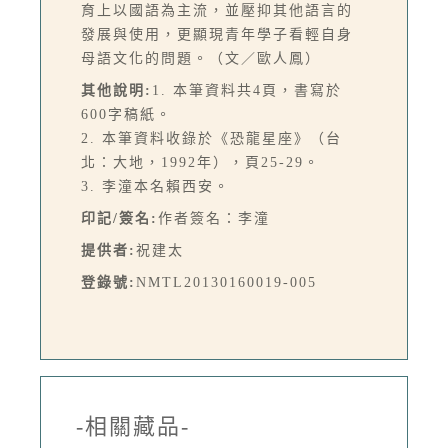
育上以國語為主流，並壓抑其他語言的
發展與使用，更顯現青年學子看輕自身
母語文化的問題。（文／歐人鳳）
其他說明:
1. 本筆資料共4頁，書寫於
600字稿紙。
2. 本筆資料收錄於《恐龍星座》（台
北：大地，1992年），頁25-29。
3. 李潼本名賴西安。
印記/簽名:
作者簽名：李潼
提供者:
祝建太
登錄號:
NMTL20130160019-005
-相關藏品-