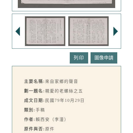
列印
主要名稱:
來自家鄉的聲音
劃一題名:
親愛的老螺絲之五
成文日期:
民國79年10月29日
類別:
手稿
作者:
賴西安（李潼）
原件與否:
原件