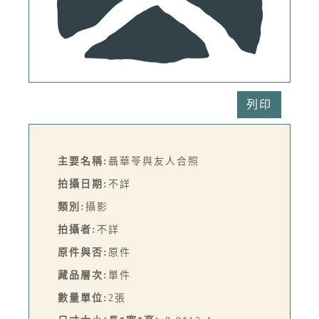
列印
主要名稱:
聶華苓與友人合照
拍攝日期:
不詳
類別:
攝影
拍攝者:
不詳
原件與否:
原件
藏品層次:
單件
數量單位:
2張