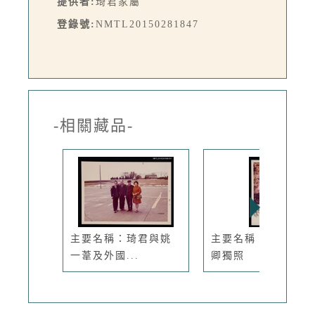
提供者:
琦君家屬
登錄號:
NMTL20150281847
-相關藏品-
主要名稱：琦君與姚
主要名稱：文友武月
一葦及外國...
卿獨照