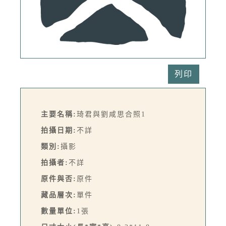
列印
主要名稱:
琦君與劉咸思合照1
拍攝日期:
不詳
類別:
攝影
拍攝者:
不詳
原件與否:
原件
藏品層次:
單件
數量單位:
1張