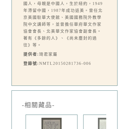
國人，母親是中國人，生於紐約，1949
年滯留中國，1987年成功返美。曾任北
京美國駐華大使館、美國國務院外教學
院中文講師等，並曾擔任華府華文作家
協會會長、北美華文作家協會副會長。
著有《多餘的人》、《尚未塵封的過
往》等。
提供者:
琦君家屬
登錄號:
NMTL20150281736-006
-相關藏品-