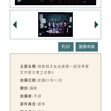
列印
主要名稱:
琦君與文友出席第一屆世界華
文作家大會之合影6
拍攝日期:
民國81年11月
類別:
攝影
拍攝者:
不詳
原件與否:
原件