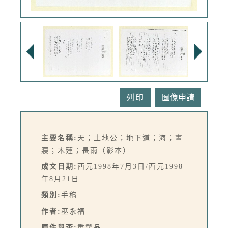
列印
主要名稱:
天；土地公；地下道；海；晝
寢；木蓮；長雨（影本）
成文日期:
西元1998年7月3日/西元1998
年8月21日
類別:
手稿
作者:
巫永福
原件與否:
重製品