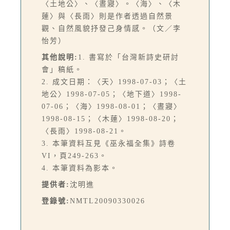
〈土地公〉、〈晝寢〉。〈海〉、〈木
蓮〉與〈長雨〉則是作者透過自然景
觀、自然風貌抒發己身情感。（文／李
怡芳）
其他說明:
1. 書寫於「台灣新詩史研討
會」稿紙。
2. 成文日期：〈天〉1998-07-03；〈土
地公〉1998-07-05；〈地下道〉1998-
07-06；〈海〉1998-08-01；〈晝寢〉
1998-08-15；〈木蓮〉1998-08-20；
〈長雨〉1998-08-21。
3. 本筆資料互見《巫永福全集》詩卷
VI，頁249-263。
4. 本筆資料為影本。
提供者:
沈明進
登錄號:
NMTL20090330026