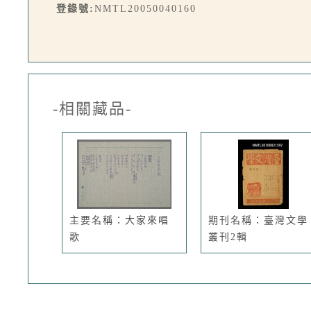
登錄號:
NMTL20050040160
-相關藏品-
主要名稱：大家來唱
期刊名稱：臺灣文學
歌
叢刊2輯