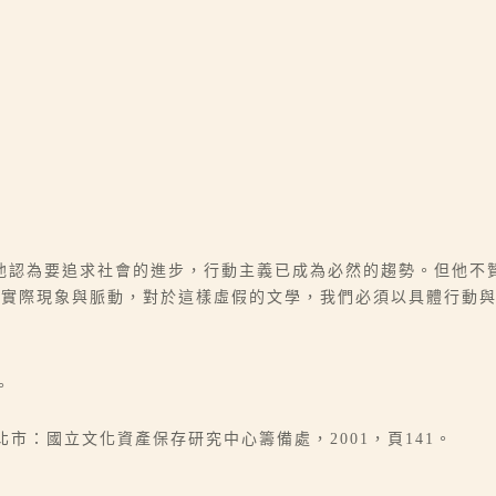
他認為要追求社會的進步，行動主義已成為必然的趨勢。但他不
實際現象與脈動，對於這樣虛假的文學，我們必須以具體行動與
。
市：國立文化資產保存研究中心籌備處，2001，頁141。