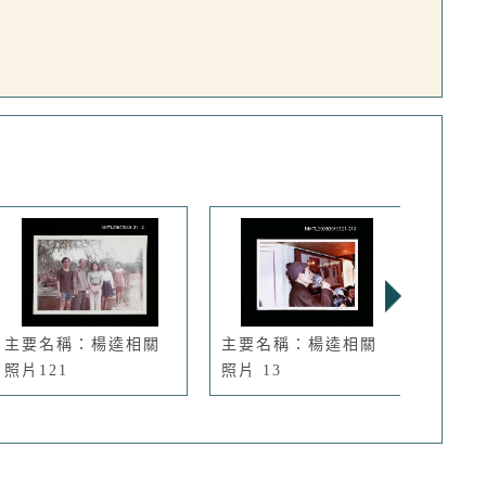
主要名稱：楊逵相關
主要名稱：楊逵相關
主要
照片121
照片 13
照片 