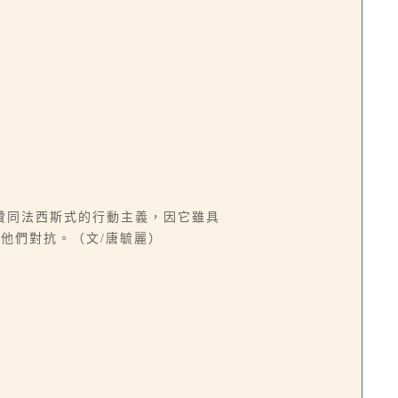
贊同法西斯式的行動主義，因它雖具
他們對抗。（文/唐毓麗）