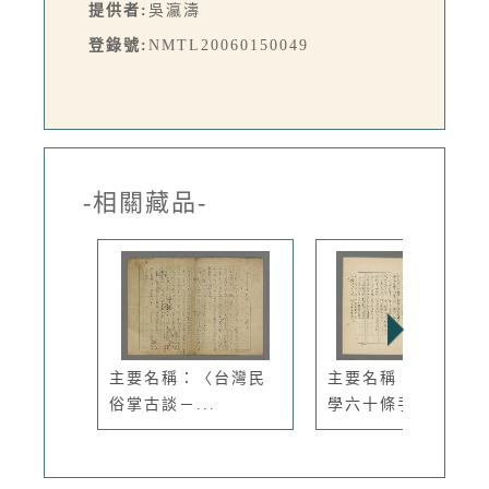
提供者:
吳瀛濤
登錄號:
NMTL20060150049
-相關藏品-
主要名稱：〈台灣民
主要名稱：〈民俗文
俗掌古談－...
學六十條手...