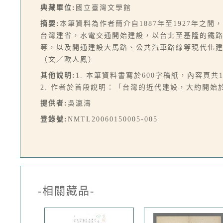
典藏單位:
國立臺灣文學館
摘要:
本筆資料為作者簡介自1887年至1927年之間
台灣建省，水電交通開始建設，以台北至基隆的鐵
等，以及開通建設大馬路、公共汽車路線等現代化
（文／歐人鳳）
其他說明:
1. 本筆資料書寫於600字稿紙，內容頁共
2. 作者於首段說明：「台灣的近代建設，大約開始
提供者:
吳瀛濤
登錄號:
NMTL20060150005-005
-相關藏品-