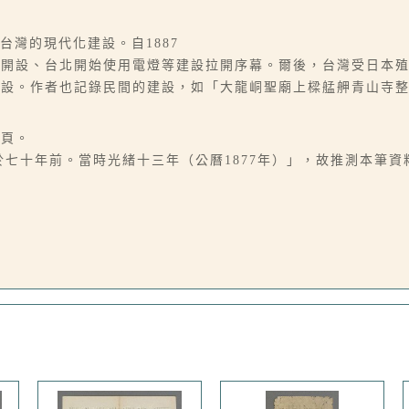
，台灣的現代化建設。自1887
路開設、台北開始使用電燈等建設拉開序幕。爾後，台灣受日本
建設。作者也記錄民間的建設，如「大龍峒聖廟上樑艋舺青山寺
1頁。
於七十年前。當時光緒十三年（公曆1877年）」，故推測本筆資料