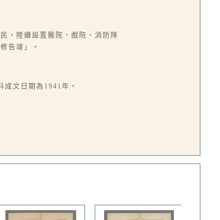
殖民，陸續設置醫院、戲院、消防隊
整修告竣」。
成文日期為1941年。