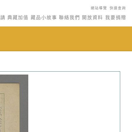
網站導覽
快速查詢
申請
典藏加值
藏品小故事
聯絡我們
開放資料
我要捐贈