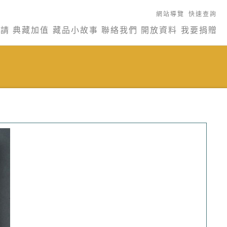
網站導覽
快速查詢
申請
典藏加值
藏品小故事
聯絡我們
開放資料
我要捐贈