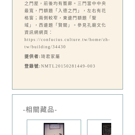
之門屋，前後均有簷廊。三門當中中央
最寬，門額題「入德之門」，左右有花
格窗；兩側較窄，東邊門額題「聖
域」，西邊題「賢關」。參見孔廟文化
資訊網網頁：
https://confucius.culture.tw/home/zh-
tw/building/34430
提供者:
琦君家屬
登錄號:
NMTL20150281449-003
-相關藏品-