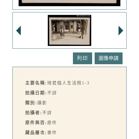
列印
主要名稱:
琦君個人生活照1-3
拍攝日期:
不詳
類別:
攝影
拍攝者:
不詳
原件與否:
原件
藏品層次:
單件