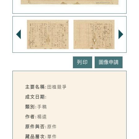
列印
主要名稱:
田植競爭
成文日期:
類別:
手稿
作者:
楊逵
原件與否:
原件
藏品層次:
單件