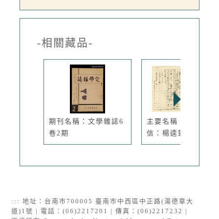
-相關藏品-
期刊名稱：文學雜誌6
主要名稱：楊逵書
卷2期
信：楊逵致春...
:::
地址：台南市700005 臺南市中西區中正路(湯德章大
道)1號 | 電話：(06)2217201 | 傳真：(06)2217232 |