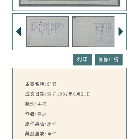
列印
主要名稱:
即興
成文日期:
西元1982年8月21日
類別:
手稿
作者:
楊逵
原件與否:
原件
藏品層次:
單件