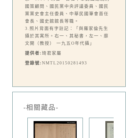
國策顧問、國民黨中央評議委員、國民
黨黨史會主任委員、中華民國筆會首任
會長、國史館館長等職。
3.照片背面有字註記：「與羅家倫先生
攝於其寓所。右一、其秘書，左一、靡
文開（教授） 一九五O年代攝」
提供者:
琦君家屬
登錄號:
NMTL20150281493
-相關藏品-