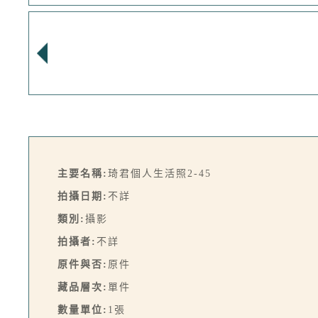
主要名稱:
琦君個人生活照2-45
拍攝日期:
不詳
類別:
攝影
拍攝者:
不詳
原件與否:
原件
藏品層次:
單件
數量單位:
1張