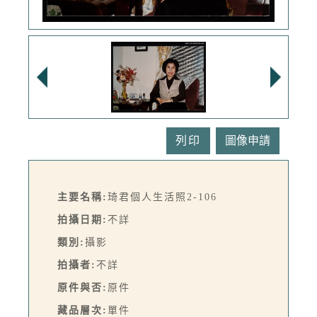
列印
主要名稱:
琦君個人生活照2-106
拍攝日期:
不詳
類別:
攝影
拍攝者:
不詳
原件與否:
原件
藏品層次:
單件