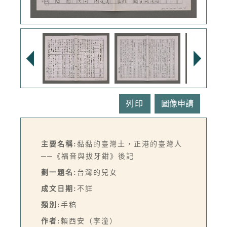
列印
主要名稱:
黏黏的臺灣土，正港的臺灣人
──《福音與拔牙鉗》後記
劃一題名:
台灣的兒女
成文日期:
不詳
類別:
手稿
作者:
賴西安（李潼）