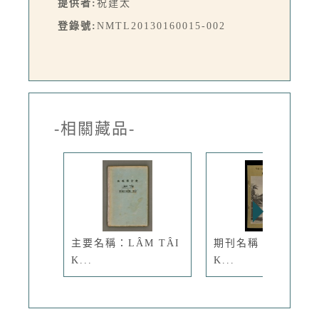
提供者:
祝建太
登錄號:
NMTL20130160015-002
-相關藏品-
主要名稱：LÂM TÂI
期刊名稱：TÂI-OÂ
K...
K...