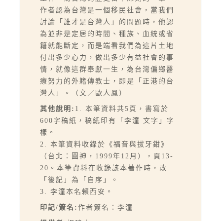
作者認為台灣是一個移民社會，當我們
討論「誰才是台灣人」的問題時，他認
為並非是定居的時間、種族、血統或省
籍就能斷定，而是端看我們為這片土地
付出多少心力，做出多少有益社會的事
情，就像這群奉獻一生，為台灣偏鄉醫
療努力的外籍傳教士，即是「正港的台
灣人」。（文／歐人鳳）
其他說明:
1. 本筆資料共5頁，書寫於
600字稿紙，稿紙印有「李潼 文字」字
樣。
2. 本筆資料收錄於《福音與拔牙鉗》
（台北：圓神，1999年12月），頁13-
20。本筆資料在收錄該本著作時，改
「後記」為「自序」。
3. 李潼本名賴西安。
印記/簽名:
作者簽名：李潼