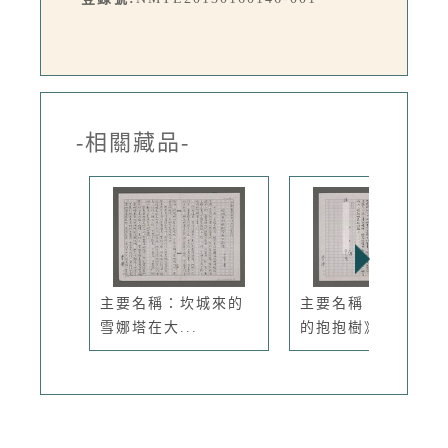
-相關藏品-
主要名稱：坎城來的
主要名稱：《水柳村
雪娜塔在大...
的抱抱樹》...