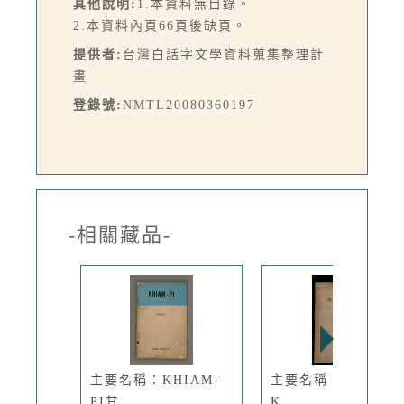
其他說明:
1.本資料無目錄。
2.本資料內頁66頁後缺頁。
提供者:
台灣白話字文學資料蒐集整理計
畫
登錄號:
NMTL20080360197
-相關藏品-
主要名稱：KHIAM-
主要名稱：LÂM TÂ
PI其...
K...