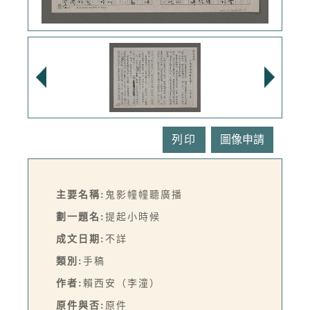
列印
主要名稱:
鬼影幢幢聽廣播
劃一題名:
提起小時候
成文日期:
不詳
類別:
手稿
作者:
賴西安（李潼）
原件與否:
原件