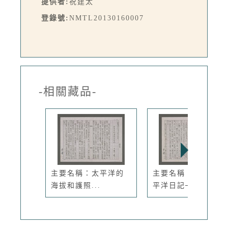
提供者:
祝建太
登錄號:
NMTL20130160007
-相關藏品-
主要名稱：太平洋的
主要名稱：蔚藍的太
海拔和護照...
平洋日記─...