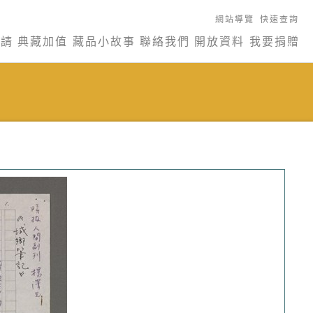
網站導覽
快速查詢
申請
典藏加值
藏品小故事
聯絡我們
開放資料
我要捐贈