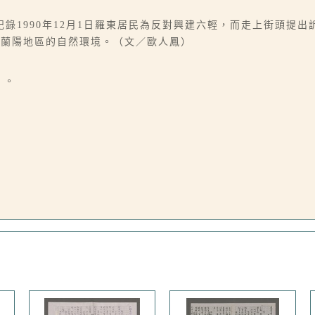
錄1990年12月1日羅東居民為反對興建六輕，而走上街頭提
壞蘭陽地區的自然環境。（文／歐人鳳）
」。