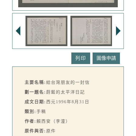
列印
主要名稱:
給台灣朋友的一封信
劃一題名:
蔚藍的太平洋日記
成文日期:
西元1996年8月31日
類別:
手稿
作者:
賴西安（李潼）
原件與否:
原件