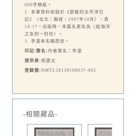
600字稿紙。
2. 本筆資料收錄於《蔚藍的太平洋日
記》（台北：聯經，1997年10月），頁
14-17。出版時，本篇名更名為〈給海洋
之友的一封信〉。
3. 李潼本名賴西安。
印記/簽名:
作者簽名：李潼
提供者:
祝建太
登錄號:
NMTL20130160037-002
-相關藏品-