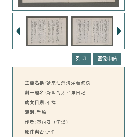
列印
主要名稱:
請來浩瀚海洋看波浪
劃一題名:
蔚藍的太平洋日記
成文日期:
不詳
類別:
手稿
作者:
賴西安（李潼）
原件與否:
原件