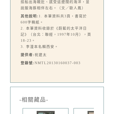
搭船出海親近、感受這遼闊的海洋，並
說服海豚相伴左右。（文／歐人鳳）
其他說明:
1. 本筆資料共3頁，書寫於
600字稿紙。
2. 本筆資料收錄於《蔚藍的太平洋日
記》（台北：聯經，1997年10月），頁
18-23。
3. 李潼本名賴西安。
提供者:
祝建太
登錄號:
NMTL20130160037-003
-相關藏品-