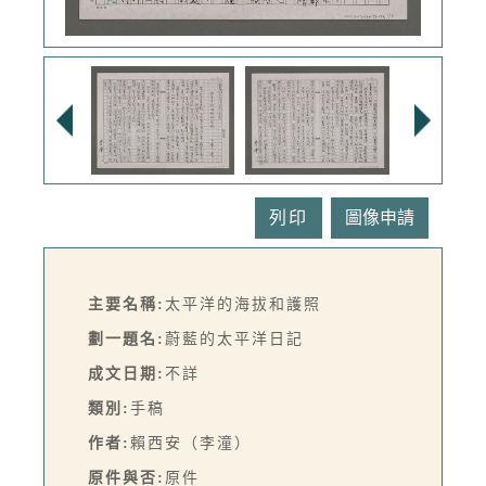
列印
主要名稱:
太平洋的海拔和護照
劃一題名:
蔚藍的太平洋日記
成文日期:
不詳
類別:
手稿
作者:
賴西安（李潼）
原件與否:
原件