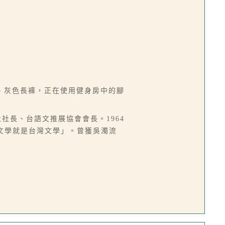
、灰色長褲，正在使用健身房中的腳
社社長、台語文推展協會會長。1964
語文學就是台灣文學」。曾獲吳濁流