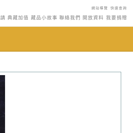
網站導覽
快速查詢
申請
典藏加值
藏品小故事
聯絡我們
開放資料
我要捐贈