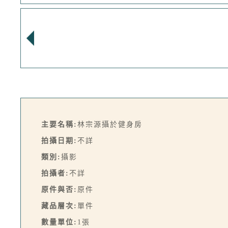
主要名稱:
林宗源攝於健身房
拍攝日期:
不詳
類別:
攝影
拍攝者:
不詳
原件與否:
原件
藏品層次:
單件
數量單位:
1張