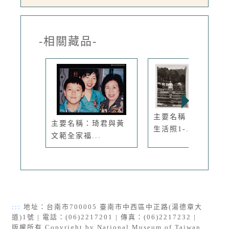
-相關藏品-
主要名稱：琦君個人
主要名稱：琦君與黃
生活照1-...
文範全家福...
:::
地址：台南市700005 臺南市中西區中正路(湯德章大
道)1號 | 電話：(06)2217201 | 傳真：(06)2217232 |
版權所有 Copyright by National Museum of Taiwan