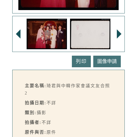
列印
主要名稱:
琦君與中韓作家會議文友合照
2
拍攝日期:
不詳
類別:
攝影
拍攝者:
不詳
原件與否:
原件