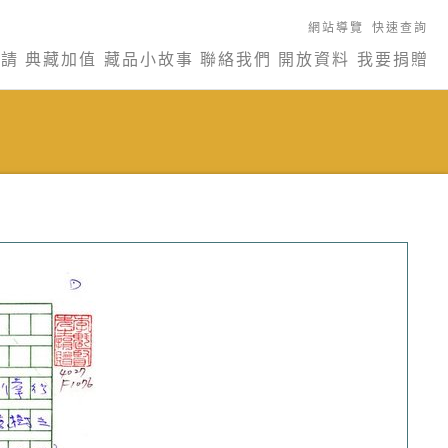
網站導覽
快速查詢
申請
典藏加值
藏品小故事
聯絡我們
開放資料
我要捐贈