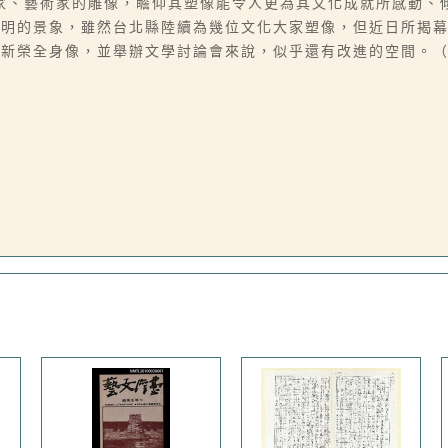
家、藝術家的雕像，瞻仰其塑像能令人更為其文化成就所感動、
文明的景象，雖然台北縣陸續為幾位文化大家塑像，但近日所揭
吳新榮全身像，並舉辦文學討論會來說，似乎還有改進的空間。