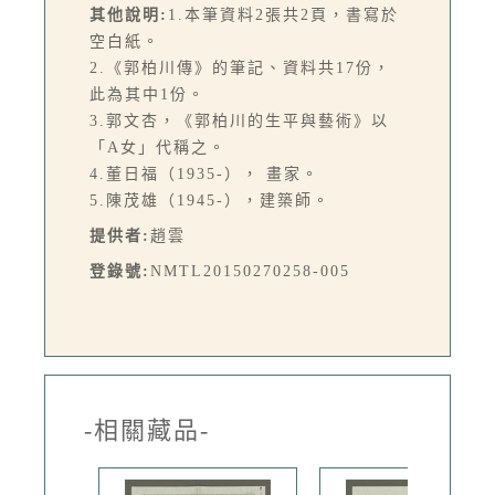
其他說明:
1.本筆資料2張共2頁，書寫於
空白紙。
2.《郭柏川傳》的筆記、資料共17份，
此為其中1份。
3.郭文杏，《郭柏川的生平與藝術》以
「A女」代稱之。
4.董日福（1935-）， 畫家。
5.陳茂雄（1945-），建築師。
提供者:
趙雲
登錄號:
NMTL20150270258-005
-相關藏品-