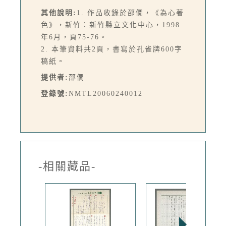
其他說明:
1. 作品收錄於邵僩，《為心著
色》，新竹：新竹縣立文化中心，1998
年6月，頁75-76。
2. 本筆資料共2頁，書寫於孔雀牌600字
稿紙。
提供者:
邵僩
登錄號:
NMTL20060240012
-相關藏品-