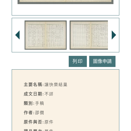
列印
主要名稱:
讓快樂結巢
成文日期:
不詳
類別:
手稿
作者:
邵僩
原件與否:
原件