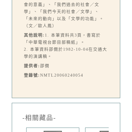
會的意義」、「我們過去的社會／文
學」、「我們今天的社會／文學」、
「未來的動向」以及「文學的功能」。
（文／歐人鳳）
其他說明:
1. 本筆資料共3頁，書寫於
「中華電視台節目部稿紙」。
2. 本筆資料邵僩於1982-10-04在交通大
學的演講稿。
提供者:
邵僩
登錄號:
NMTL20060240054
-相關藏品-