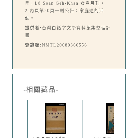
呈：Lú Soan Ge̍h-Khan 女宣月刊。
2.內頁第20頁一則公告：家庭週的活
動。
提供者:
台灣白話字文學資料蒐集整理計
畫
登錄號:
NMTL20080360556
-相關藏品-