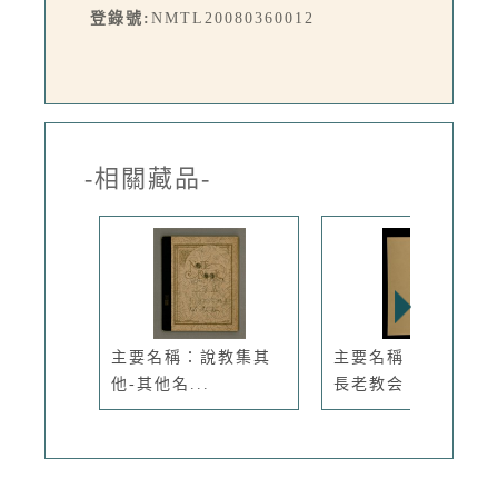
登錄號:
NMTL20080360012
-相關藏品-
主要名稱：說教集其
主要名稱：日本福音
他-其他名...
長老教会：...