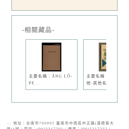
-相關藏品-
主要名稱：ÂNG LÔ-
主要名稱：說教集其
PE...
他-其他名...
:::
地址：台南市700005 臺南市中西區中正路(湯德章大
道)1號 | 電話：(06)2217201 | 傳真：(06)2217232 |