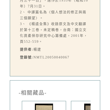
月三十一日」，應作於1935年（昭和10
年）7月31日。
2、 中譯篇名為〈個人想法的修正與兩
三個願望〉。
3、 《楊逵全集》收錄原文及中文翻譯
於第十三卷‧未定稿卷，台南：國立文
化資產保存研究中心籌備處，2001年，
頁552-559。
提供者:
楊建
登錄號:
NMTL20050040067
-相關藏品-