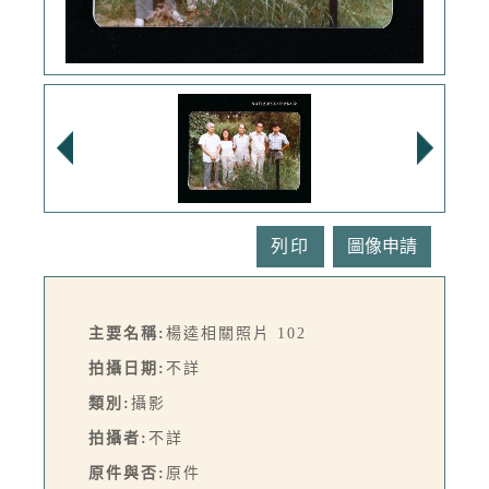
列印
主要名稱:
楊逵相關照片 102
拍攝日期:
不詳
類別:
攝影
拍攝者:
不詳
原件與否:
原件