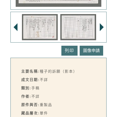
列印
主要名稱:
種子的訴願（影本）
成文日期:
不詳
類別:
手稿
作者:
不詳
原件與否:
重製品
藏品層次:
單件