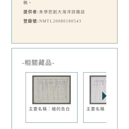
稿。
提供者:
朱學恕創大海洋詩雜誌
登錄號:
NMTL20080180543
-相關藏品-
主要名稱：蛾的告白
主要名稱：豐年祭