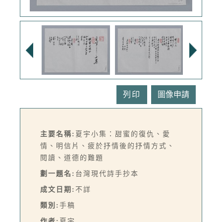
列印
主要名稱:
夏宇小集：甜蜜的復仇、愛
情、明信片、疲於抒情後的抒情方式、
閱讀、道德的難題
劃一題名:
台灣現代詩手抄本
成文日期:
不詳
類別:
手稿
作者:
夏宇