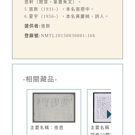
思軒（閒章，篆書朱文）。
5.張默（1931-），本名張德中。
6.夏宇（1956-），本名黃慶綺，詩人。
提供者:
張默
登錄號:
NMTL20150030001-166
-相關藏品-
主要名稱：夜思
主要名稱：向明《新
詩後50問》