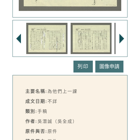
列印
主要名稱:
為他們上一課
成文日期:
不詳
類別:
手稿
作者:
吳潛誠（吳全成）
原件與否:
原件