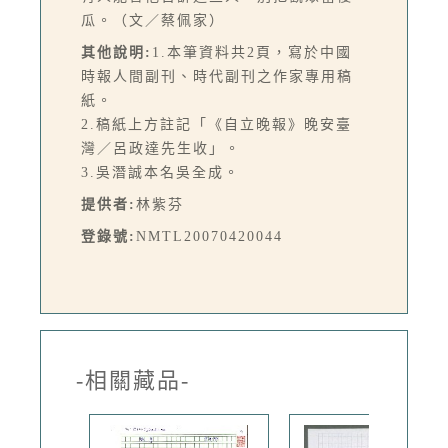
瓜。（文／蔡佩家）
其他說明:
1.本筆資料共2頁，寫於中國
時報人間副刊、時代副刊之作家專用稿
紙。
2.稿紙上方註記「《自立晚報》晚安臺
灣／呂政達先生收」。
3.吳潛誠本名吳全成。
提供者:
林紫芬
登錄號:
NMTL20070420044
-相關藏品-