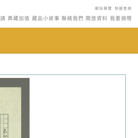
網站導覽
快速查詢
申請
典藏加值
藏品小故事
聯絡我們
開放資料
我要捐贈