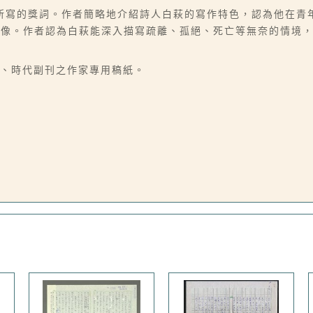
所寫的獎詞。作者簡略地介紹詩人白萩的寫作特色，認為他在青
想像。作者認為白萩能深入描寫疏離、孤絕、死亡等無奈的情境
刊、時代副刊之作家專用稿紙。