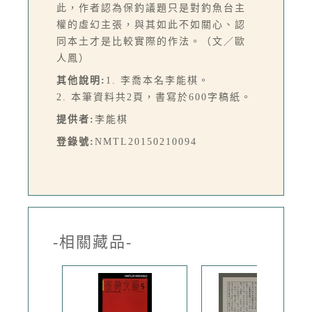
此，作者認為保釣議題只是對釣魚台主
權的虛幻主張，與其如此不如關心、認
同本土才是比較實際的作法。（文／歐
人鳳）
其他說明:
1. 李喬本名李能棋。
2. 本筆資料共2頁，書寫於600字稿紙。
提供者:
李能棋
登錄號:
NMTL20150210094
-相關藏品-