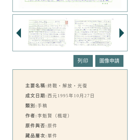
列印
主要名稱:
終戰‧解放‧光復
成文日期:
西元1995年10月27日
類別:
手稿
作者:
李魁賢（楓堤）
原件與否:
原件
藏品層次:
單件