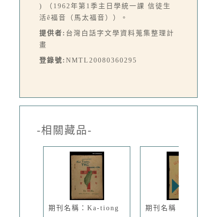
) （1962年第1季主日學統一課 信徒生
活ê福音（馬太福音））。
提供者:
台灣白話字文學資料蒐集整理計
畫
登錄號:
NMTL20080360295
-相關藏品-
期刊名稱：Ka-tiong
期刊名稱：LÚ SOA